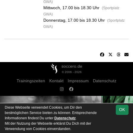
GWA)
Mittwoch, 17.00 bis 18.30 Uhr
(Sportplatz
GWA)
Donnerstag, 17.00 bis 18.30 Uhr
(Sportplatz
GWA)
soccero.de
© 2006 - 2026
Trainingszeiten
Kontakt
Impressum
Datenschutz
Diese Webseite verwendet Cookies, um Dir den
OK
bestmöglichen Service bieten zu können. Entsprechende
Informationen findest Du unter
Datenschutz
.
Mit der Nutzung der Webseite erklärst Du Dich mit der
Team
SK D-Junioren Staffel B
Verwendung von Cookies einverstanden.