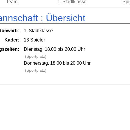
Team
1. Stadtklasse
Spi
annschaft :
Übersicht
tbewerb:
1. Stadtklasse
Kader:
13 Spieler
gszeiten:
Dienstag, 18.00 bis 20.00 Uhr
(Sportplatz)
Donnerstag, 18.00 bis 20.00 Uhr
(Sportplatz)