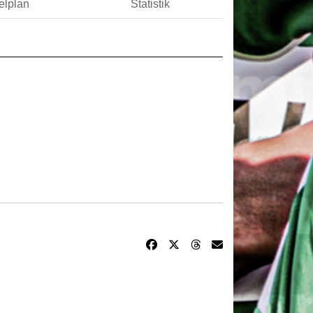
elplan
Statistik