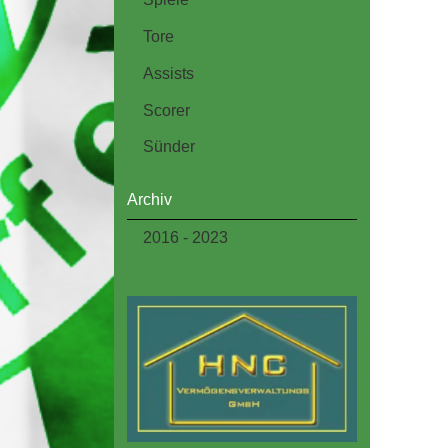
Tore
Assists
Scorer
Sünder
Archiv
2016 - 2023