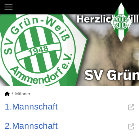
Männer
1.Mannschaft
2.Mannschaft