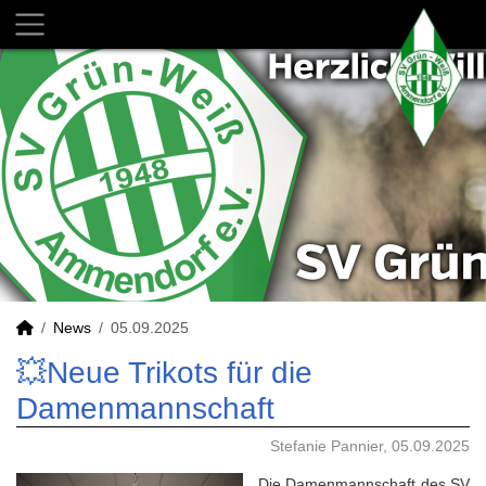
News
05.09.2025
💥Neue Trikots für die
Damenmannschaft
Stefanie Pannier, 05.09.2025
Die Damenmannschaft des SV