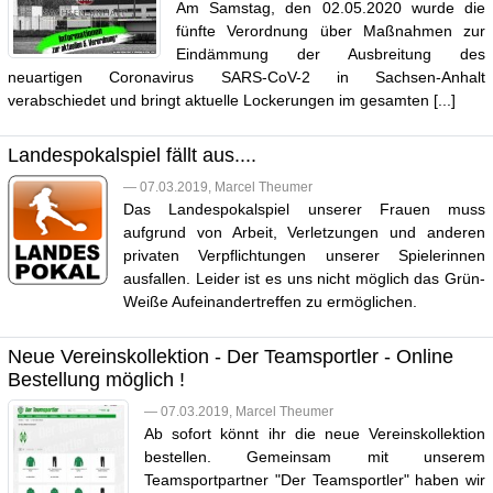
Am Samstag, den 02.05.2020 wurde die
fünfte Verordnung über Maßnahmen zur
Eindämmung der Ausbreitung des
neuartigen Coronavirus SARS-CoV-2 in Sachsen-Anhalt
verabschiedet und bringt aktuelle Lockerungen im gesamten [...]
Landespokalspiel fällt aus....
— 07.03.2019, Marcel Theumer
Das Landespokalspiel unserer Frauen muss
aufgrund von Arbeit, Verletzungen und anderen
privaten Verpflichtungen unserer Spielerinnen
ausfallen. Leider ist es uns nicht möglich das Grün-
Weiße Aufeinandertreffen zu ermöglichen.
Neue Vereinskollektion - Der Teamsportler - Online
Bestellung möglich !
— 07.03.2019, Marcel Theumer
Ab sofort könnt ihr die neue Vereinskollektion
bestellen. Gemeinsam mit unserem
Teamsportpartner "Der Teamsportler" haben wir