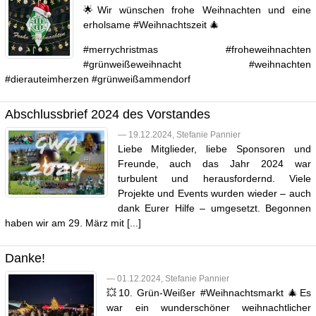
🌟Wir wünschen frohe Weihnachten und eine
erholsame #Weihnachtszeit 🎄
#merrychristmas #froheweihnachten
#grünweißeweihnacht #weihnachten
#dierauteimherzen #grünweißammendorf
Abschlussbrief 2024 des Vorstandes
— 19.12.2024, Stefanie Pannier
Liebe Mitglieder, liebe Sponsoren und
Freunde, auch das Jahr 2024 war
turbulent und herausfordernd. Viele
Projekte und Events wurden wieder – auch
dank Eurer Hilfe – umgesetzt. Begonnen
haben wir am 29. März mit [...]
Danke!
— 01.12.2024, Stefanie Pannier
💥10. Grün-Weißer #Weihnachtsmarkt 🎄Es
war ein wunderschöner weihnachtlicher