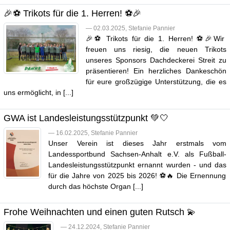
🎉⚽️ Trikots für die 1. Herren! ⚽️🎉
— 02.03.2025, Stefanie Pannier
🎉⚽️ Trikots für die 1. Herren! ⚽️🎉Wir
freuen uns riesig, die neuen Trikots
unseres Sponsors Dachdeckerei Streit zu
präsentieren! Ein herzliches Dankeschön
für eure großzügige Unterstützung, die es
uns ermöglicht, in [...]
GWA ist Landesleistungsstützpunkt 💚🤍
— 16.02.2025, Stefanie Pannier
Unser Verein ist dieses Jahr erstmals vom
Landessportbund Sachsen-Anhalt e.V. als Fußball-
Landesleistungsstützpunkt ernannt wurden - und das
für die Jahre von 2025 bis 2026! ⚽️🔥 Die Ernennung
durch das höchste Organ [...]
Frohe Weihnachten und einen guten Rutsch 💫
— 24.12.2024, Stefanie Pannier