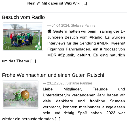
Klein 🎉 Mit dabei ist Wiki Wiki [...]
Besuch vom Radio
— 04.04.2024, Stefanie Pannier
📻 Gestern hatten wir beim Training der D-
Junioren Besuch vom #Radio. Es wurden
Interviews für die Sendung #MDR Tweens/
Figarinos Fahrradladen, ein #Podcast von
MDR #Sputnik, geführt. Es ging natürlich
um das Thema [...]
Frohe Weihnachten und einen Guten Rutsch!
— 23.12.2023, Stefanie Pannier
Liebe Mitglieder, Freunde und
Unterstützer,im vergangenen Jahr haben wir
viele dankbare und fröhliche Stunden
verbracht, konnten miteinander ausgelassen
sein und richtig Spaß haben. 2023 war
wieder ein herausforderndes [...]