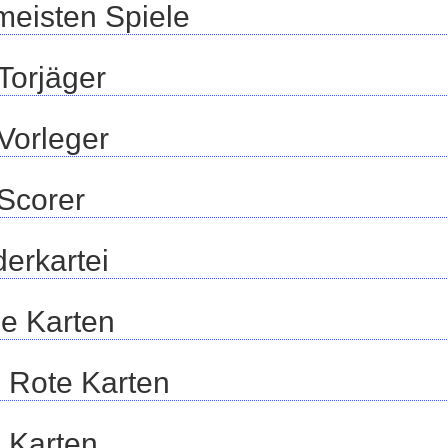
meisten Spiele
Torjäger
Vorleger
Scorer
erkartei
e Karten
 Rote Karten
 Karten