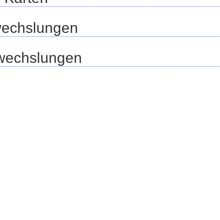
wechslungen
wechslungen