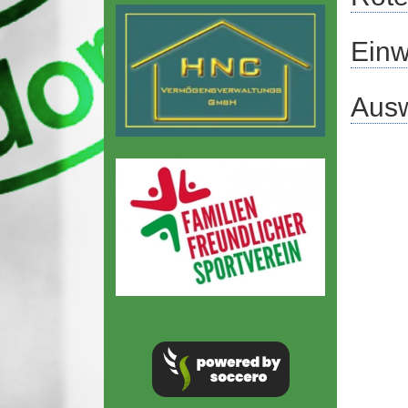
Ein
Aus